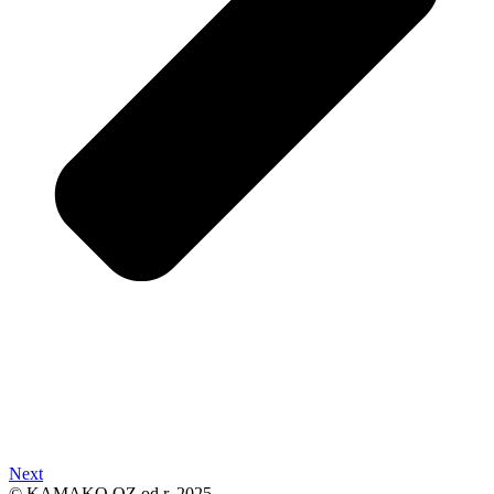
Next
© KAMAKO OZ od r. 2025