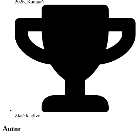
2026
,
Kampaň
Zlaté kladivo
Autor