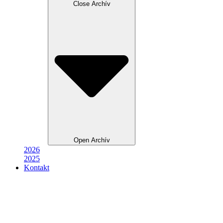
Close Archív
Open Archív
2026
2025
Kontakt