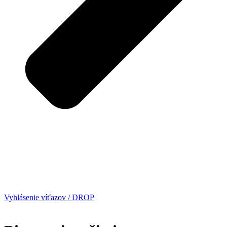
Vyhlásenie víťazov / DROP