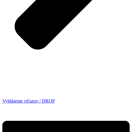
Vyhlásenie víťazov / DROP