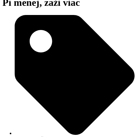
Pi menej, zaži viac