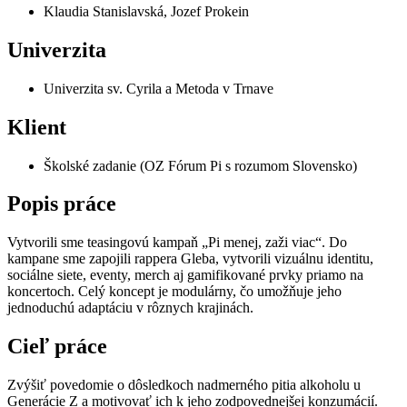
Klaudia Stanislavská, Jozef Prokein
Univerzita
Univerzita sv. Cyrila a Metoda v Trnave
Klient
Školské zadanie (OZ Fórum Pi s rozumom Slovensko)
Popis práce
Vytvorili sme teasingovú kampaň „Pi menej, zaži viac“. Do
kampane sme zapojili rappera Gleba, vytvorili vizuálnu identitu,
sociálne siete, eventy, merch aj gamifikované prvky priamo na
koncertoch. Celý koncept je modulárny, čo umožňuje jeho
jednoduchú adaptáciu v rôznych krajinách.
Cieľ práce
Zvýšiť povedomie o dôsledkoch nadmerného pitia alkoholu u
Generácie Z a motivovať ich k jeho zodpovednejšej konzumácií.