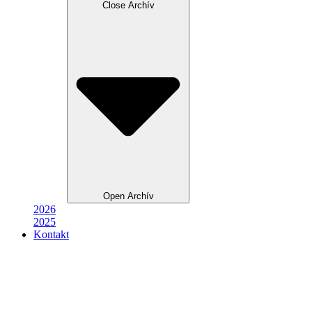
Close Archív
Open Archív
2026
2025
Kontakt