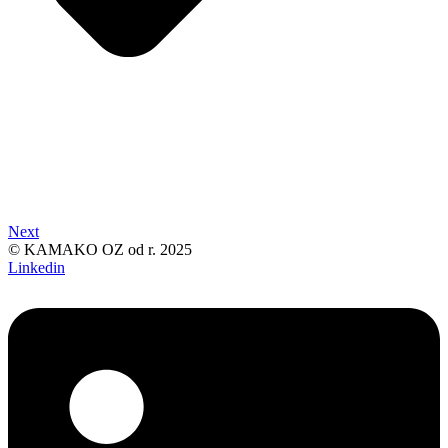
Next
© KAMAKO OZ od r. 2025
Linkedin