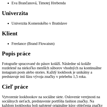
Eva Brančanová, Timotej Hrebenda
Univerzita
Univerzita Komenského v Bratislave
Klient
Freelance (Brand Flowaism)
Popis práce
Fotografie spracované do pásov koláží. Následne sú koláže
rozdelené na niekoľko menších súborov vhodných na kontinuálne
instagram posts alebo stories. Každý lookbook je unikátny a
predstavuje inú fázu vývoja značky v priebehu 1,5 roka.
Cieľ práce
Vytvorenie lookbookov na sociálne siete. Oslovenie verejnosti na
sociálnych sieťach, predstavenie portfólia fashion značky. Na
každom lookbooku boli nafotené originálne kúsy oblečenia značky