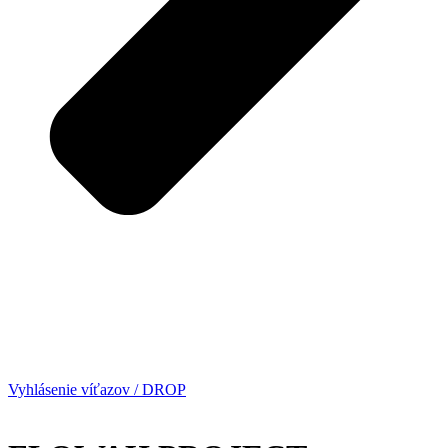
Vyhlásenie víťazov / DROP