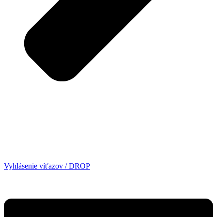
Vyhlásenie víťazov / DROP