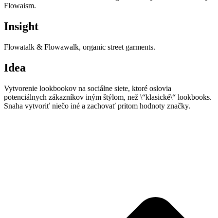
Flowaism.
Insight
Flowatalk & Flowawalk, organic street garments.
Idea
Vytvorenie lookbookov na sociálne siete, ktoré oslovia
potenciálnych zákazníkov iným štýlom, než \“klasické\“ lookbooks.
Snaha vytvoriť niečo iné a zachovať pritom hodnoty značky.